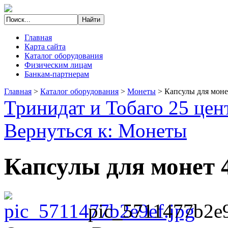
Главная
Карта сайта
Каталог оборудования
Физическим лицам
Банкам-партнерам
Главная
>
Каталог оборудования
>
Монеты
>
Капсулы для моне
Тринидат и Тобаго 25 цен
Вернуться к: Монеты
Капсулы для монет 
pic_5711477b2e9