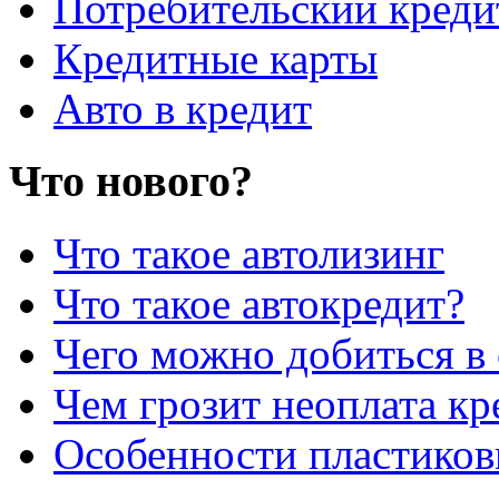
Потребительский креди
Кредитные карты
Авто в кредит
Что нового?
Что такое автолизинг
Что такое автокредит?
Чего можно добиться в 
Чем грозит неоплата кр
Особенности пластиков