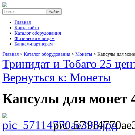
Главная
Карта сайта
Каталог оборудования
Физическим лицам
Банкам-партнерам
Главная
>
Каталог оборудования
>
Монеты
>
Капсулы для моне
Тринидат и Тобаго 25 цен
Вернуться к: Монеты
Капсулы для монет 
pic_57114770ae