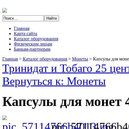
Главная
Карта сайта
Каталог оборудования
Физическим лицам
Банкам-партнерам
Главная
>
Каталог оборудования
>
Монеты
>
Капсулы для моне
Тринидат и Тобаго 25 цен
Вернуться к: Монеты
Капсулы для монет 
pic_57114766b4