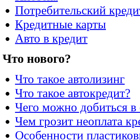
Потребительский креди
Кредитные карты
Авто в кредит
Что нового?
Что такое автолизинг
Что такое автокредит?
Чего можно добиться в 
Чем грозит неоплата кр
Особенности пластиков