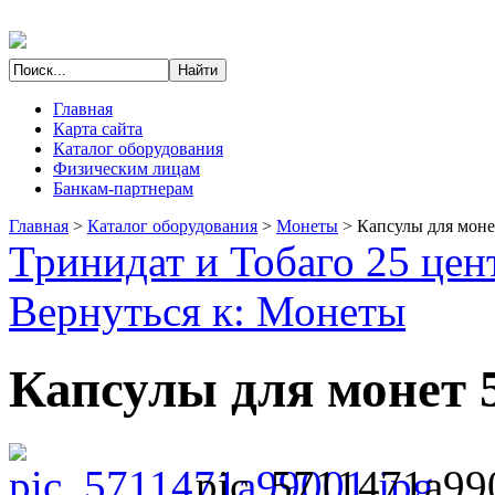
Главная
Карта сайта
Каталог оборудования
Физическим лицам
Банкам-партнерам
Главная
>
Каталог оборудования
>
Монеты
>
Капсулы для моне
Тринидат и Тобаго 25 цен
Вернуться к: Монеты
Капсулы для монет 
pic_5711471a99