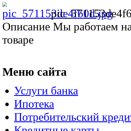
pic_571153de4f6
Описание
Мы работаем на
товаре
Меню сайта
Услуги банка
Ипотека
Потребительский креди
Кредитные карты