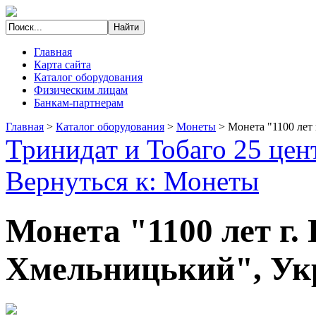
Главная
Карта сайта
Каталог оборудования
Физическим лицам
Банкам-партнерам
Главная
>
Каталог оборудования
>
Монеты
>
Монета "1100 лет
Тринидат и Тобаго 25 цен
Вернуться к: Монеты
Монета "1100 лет г.
Хмельницький", Укр