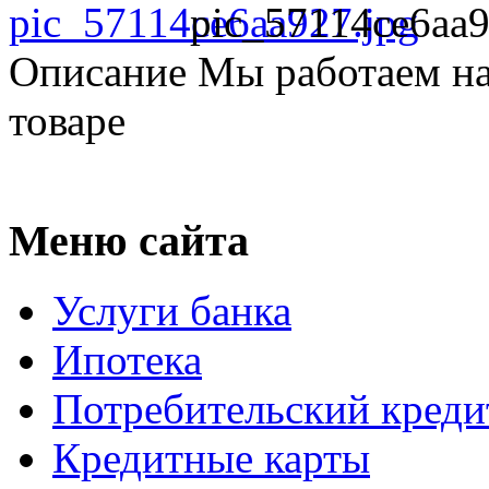
pic_57114ce6aa9
Описание
Мы работаем на
товаре
Меню сайта
Услуги банка
Ипотека
Потребительский креди
Кредитные карты