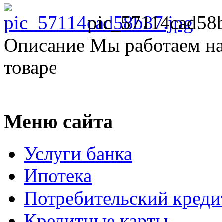
pic_57114cad58
Описание
Мы работаем на
товаре
Меню сайта
Услуги банка
Ипотека
Потребительский креди
Кредитные карты