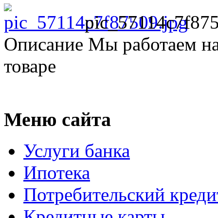
pic_57114c7f875
Описание
Мы работаем на
товаре
Меню сайта
Услуги банка
Ипотека
Потребительский креди
Кредитные карты