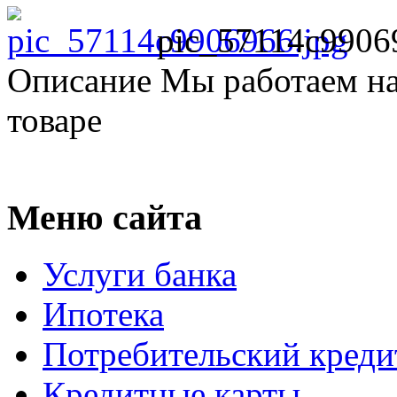
pic_57114c9906
Описание
Мы работаем на
товаре
Меню сайта
Услуги банка
Ипотека
Потребительский креди
Кредитные карты