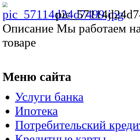
pic_57114d24d7
Описание
Мы работаем на
товаре
Меню сайта
Услуги банка
Ипотека
Потребительский креди
Кредитные карты