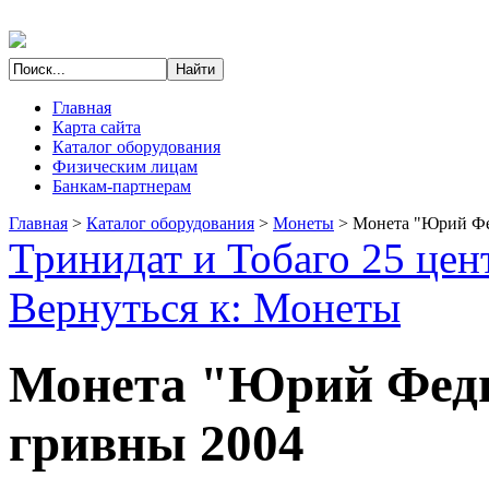
Главная
Карта сайта
Каталог оборудования
Физическим лицам
Банкам-партнерам
Главная
>
Каталог оборудования
>
Монеты
>
Монета "Юрий Фе
Тринидат и Тобаго 25 цен
Вернуться к: Монеты
Монета "Юрий Федь
гривны 2004