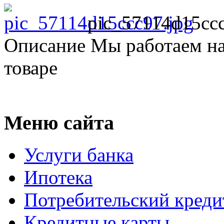
pic_57114d15ccc
Описание
Мы работаем на
товаре
Меню сайта
Услуги банка
Ипотека
Потребительский креди
Кредитные карты