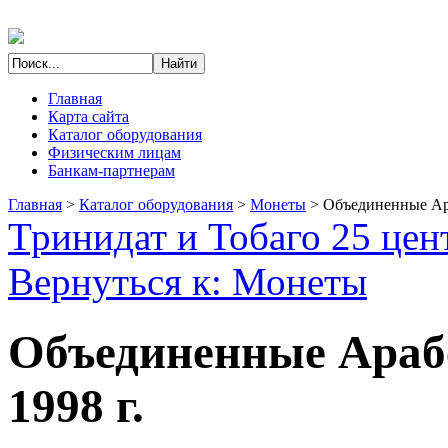
Главная
Карта сайта
Каталог оборудования
Физическим лицам
Банкам-партнерам
Главная
>
Каталог оборудования
>
Монеты
>
Объединенные Ара
Тринидат и Тобаго 25 цен
Вернуться к: Монеты
Объединенные Араб
1998 г.