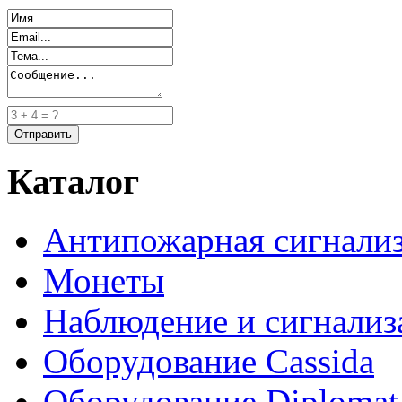
Каталог
Антипожарная сигнали
Монеты
Наблюдение и сигнализ
Оборудование Cassida
Оборудование Diplomat