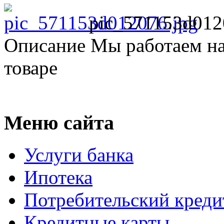
pic_571153d012
Описание
Мы работаем на
товаре
Меню сайта
Услуги банка
Ипотека
Потребительский креди
Кредитные карты