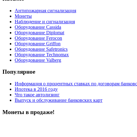
Антипожарная сигнализация
Монеты
Наблюдение и сигнализация
Оборудование Cassida
Оборудование Diplomat
Оборудование Ferocon
Оборудование Griffon
Оборудование Safetronics
Оборудование Technomax
Оборудование Valberg
Популярное
Информация о процентных ставках по договорам банковс
Ипотека в 2016 году
Что такое автолизинг
Выпуск и обслуживание банковских карт
Монеты в продаже!