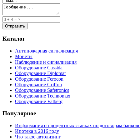
Каталог
Антипожарная сигнализация
Монеты
Наблюдение и сигнализация
Оборудование Cassida
Оборудование Diplomat
Оборудование Ferocon
Оборудование Griffon
Оборудование Safetronics
Оборудование Technomax
Оборудование Valberg
Популярное
Информация о процентных ставках по договорам банковс
Ипотека в 2016 году
Что такое автолизинг