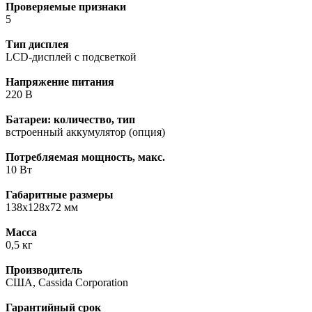
Проверяемые признаки
5
Тип дисплея
LCD-дисплей с подсветкой
Напряжение питания
220 В
Батареи: количество, тип
встроенный аккумулятор (опция)
Потребляемая мощность, макс.
10 Вт
Габаритные размеры
138x128x72 мм
Масса
0,5 кг
Производитель
США, Cassida Corporation
Гарантийный срок