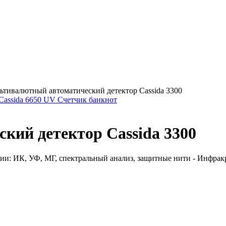
ьтивалютный автоматический детектор Cassida 3300
Cassida 6650 UV Счетчик банкнот
ий детектор Cassida 3300
и: ИК, УФ, МГ, спектральный анализ, защитные нити - Инфракра