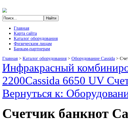
Главная
Карта сайта
Каталог оборудования
Физическим лицам
Банкам-партнерам
Главная
>
Каталог оборудования
>
Оборудование Cassida
>
Сче
Инфракрасный комбиниров
2200
Cassida 6650 UV Сче
Вернуться к: Оборудовани
Счетчик банкнот Ca