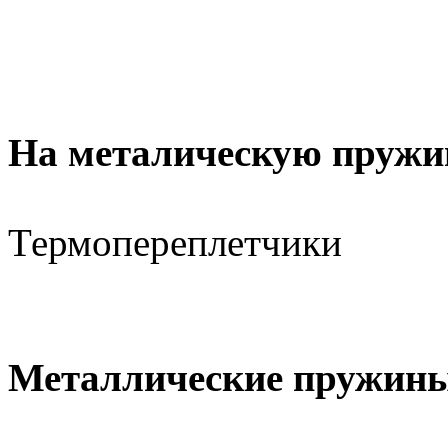
На металическую пружи
Термопереплетчики
Металлические пружины