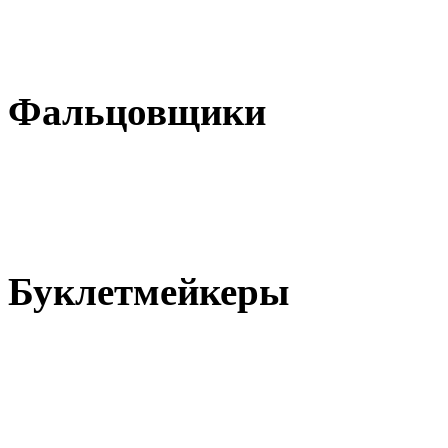
Фальцовщики
Буклетмейкеры