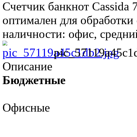
Счетчик банкнот Cassida 
оптимален для обработки
наличности: офис, средний
pic_57119a45c1
Описание
Бюджетные
Офисные