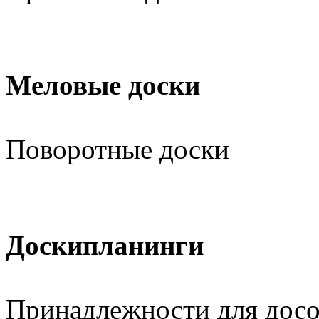
Меловые доски
Поворотные доски
Доскипланинги
Принадлежности для дос