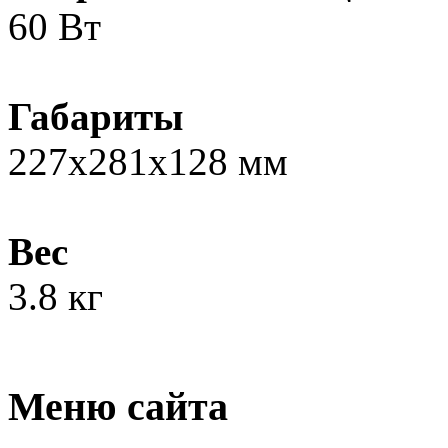
60 Вт
Габариты
227x281x128 мм
Вес
3.8 кг
Меню сайта