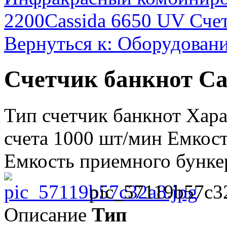
2200
Cassida 6650 UV Сче
Вернуться к: Оборудовани
Счетчик банкнот Cas
Тип счетчик банкнот Хара
счета 1000 шт/мин Емкост
Емкость приемного бункер
pic_57119b57c3
Описание
Тип