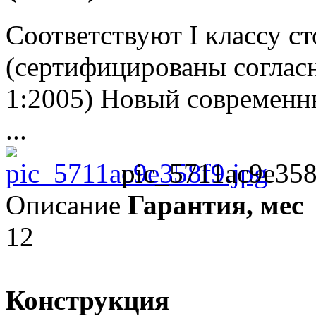
Соответствуют I классу с
(сертифицированы соглас
1:2005) Новый современн
...
pic_5711ac9e358
Описание
Гарантия, мес
12
Конструкция