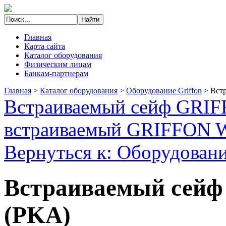
Главная
Карта сайта
Каталог оборудования
Физическим лицам
Банкам-партнерам
Главная
>
Каталог оборудования
>
Оборудование Griffon
>
Вст
Встраиваемый сейф GRIF
встраиваемый GRIFFON 
Вернуться к: Оборудовани
Встраиваемый сейф
(PKA)