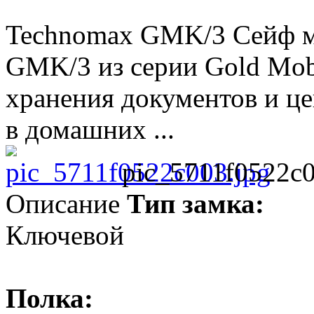
Technomax GМK/3 Сейф
GMK/3 из серии Gold Mob
хранения документов и ц
в домашних ...
pic_5711f0522c0
Описание
Тип замка:
Ключевой
Полка: