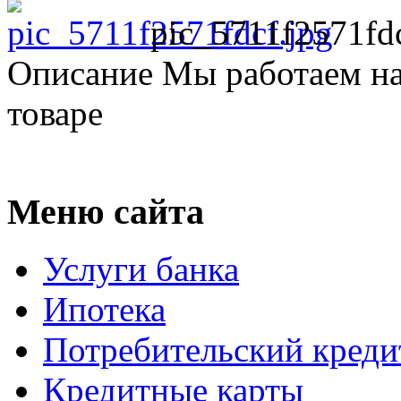
pic_5711f2571fdc
Описание
Мы работаем на
товаре
Меню сайта
Услуги банка
Ипотека
Потребительский креди
Кредитные карты