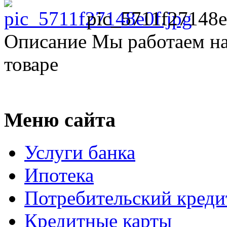
pic_5711f27148e
Описание
Мы работаем на
товаре
Меню сайта
Услуги банка
Ипотека
Потребительский креди
Кредитные карты