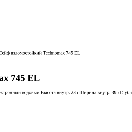
Сейф взломостойкий Technomax 745 EL
ax 745 EL
ктронный кодовый Высота внутр. 235 Ширина внутр. 395 Глубина