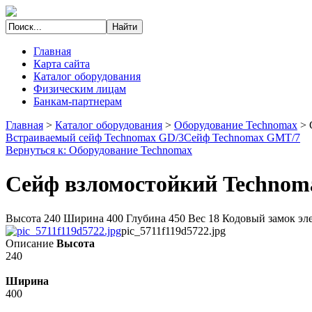
Главная
Карта сайта
Каталог оборудования
Физическим лицам
Банкам-партнерам
Главная
>
Каталог оборудования
>
Оборудование Technomax
>
Встраиваемый сейф Technomax GD/3
Сейф Technomax GMT/7
Вернуться к: Оборудование Technomax
Сейф взломостойкий Technom
Высота 240 Ширина 400 Глубина 450 Вес 18 Кодовый замок эле
pic_5711f119d5722.jpg
Описание
Высота
240
Ширина
400