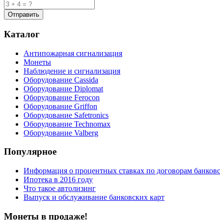
Каталог
Антипожарная сигнализация
Монеты
Наблюдение и сигнализация
Оборудование Cassida
Оборудование Diplomat
Оборудование Ferocon
Оборудование Griffon
Оборудование Safetronics
Оборудование Technomax
Оборудование Valberg
Популярное
Информация о процентных ставках по договорам банковс
Ипотека в 2016 году
Что такое автолизинг
Выпуск и обслуживание банковских карт
Монеты в продаже!