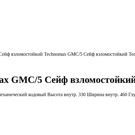
Сейф взломостойкий Technomax GMC/5 Сейф взломостойкий T
max GMC/5 Сейф взломостойки
еханический кодовый Высота внутр. 330 Ширина внутр. 460 Глуби