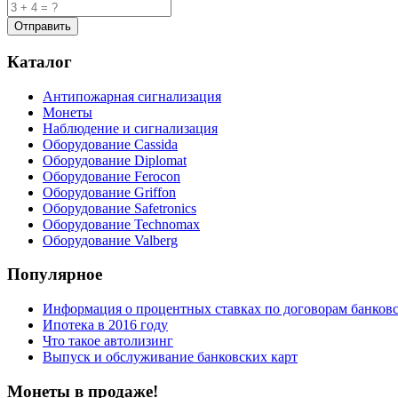
Каталог
Антипожарная сигнализация
Монеты
Наблюдение и сигнализация
Оборудование Cassida
Оборудование Diplomat
Оборудование Ferocon
Оборудование Griffon
Оборудование Safetronics
Оборудование Technomax
Оборудование Valberg
Популярное
Информация о процентных ставках по договорам банковс
Ипотека в 2016 году
Что такое автолизинг
Выпуск и обслуживание банковских карт
Монеты в продаже!