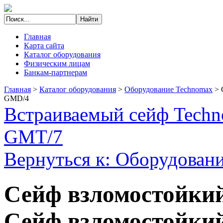
Главная
Карта сайта
Каталог оборудования
Физическим лицам
Банкам-партнерам
Главная
>
Каталог оборудования
>
Оборудование Technomax
>
GМD/4
Встраиваемый сейф Tech
GMT/7
Вернуться к: Оборудован
Сейф взломостойки
Сейф взломостойки