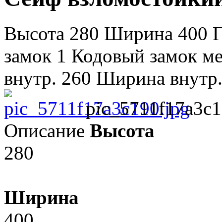
Высота 280 Ширина 400 Г
замок 1 Кодовый замок м
внутр. 260 Ширина внутр. 
pic_5711f17a3c1
Описание
Высота
280
Ширина
400