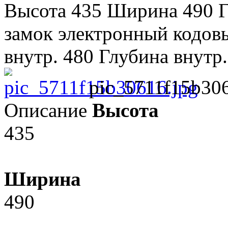
Высота 435 Ширина 490 Г
замок электронный кодов
внутр. 480 Глубина внутр.
pic_5711f15b306
Описание
Высота
435
Ширина
490