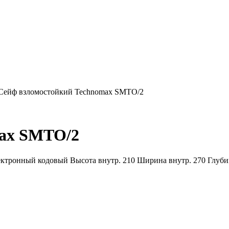
Сейф взломостойкий Technomax SMTO/2
max SMTO/2
ктронный кодовый Высота внутр. 210 Ширина внутр. 270 Глубина