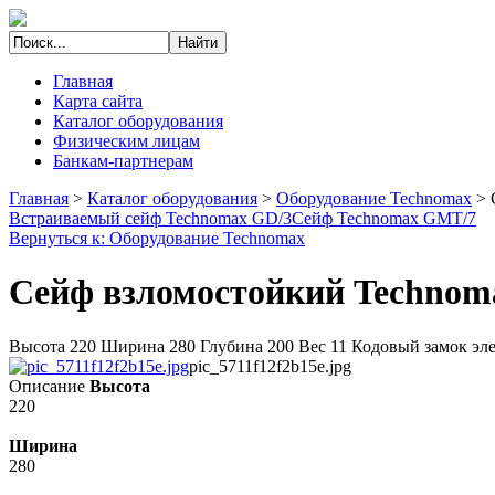
Главная
Карта сайта
Каталог оборудования
Физическим лицам
Банкам-партнерам
Главная
>
Каталог оборудования
>
Оборудование Technomax
>
Встраиваемый сейф Technomax GD/3
Сейф Technomax GMT/7
Вернуться к: Оборудование Technomax
Сейф взломостойкий Techno
Высота 220 Ширина 280 Глубина 200 Вес 11 Кодовый замок эле
pic_5711f12f2b15e.jpg
Описание
Высота
220
Ширина
280