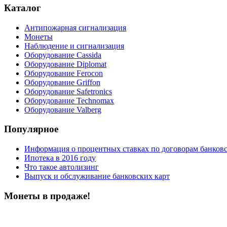
Каталог
Антипожарная сигнализация
Монеты
Наблюдение и сигнализация
Оборудование Cassida
Оборудование Diplomat
Оборудование Ferocon
Оборудование Griffon
Оборудование Safetronics
Оборудование Technomax
Оборудование Valberg
Популярное
Информация о процентных ставках по договорам банковс
Ипотека в 2016 году
Что такое автолизинг
Выпуск и обслуживание банковских карт
Монеты в продаже!