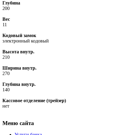
Глубина
200
Вес
11
Кодовый замок
электронный кодовый
Высота внутр.
210
Ширина внутр.
270
Глубина внутр.
140
Кассовое отделение (трейзер)
нет
Меню сайта
Услуги банка