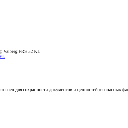
ф Valberg FRS-32 KL
 EL
значен для сохранности документов и ценностей от опасных фак