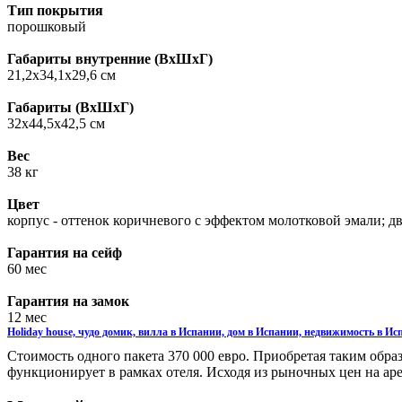
Тип покрытия
порошковый
Габариты внутренние (ВxШxГ)
21,2х34,1х29,6 см
Габариты (ВxШxГ)
32х44,5х42,5 см
Вес
38 кг
Цвет
корпус - оттенок коричневого с эффектом молотковой эмали; дв
Гарантия на сейф
60 мес
Гарантия на замок
12 мес
Holiday house, чудо домик, вилла в Испании, дом в Испании, недвижимость в Ис
Стоимость одного пакета 370 000 евро. Приобретая таким обр
функционирует в рамках отеля. Исходя из рыночных цен на ар