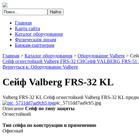
Главная
Карта сайта
Каталог оборудования
Физическим лицам
Банкам-партнерам
Главная
>
Каталог оборудования
>
Оборудование Valberg
>
Сей
Сейф огнестойкий Valberg FRS-32 CH
Сейф VALBERG FRS-51
Вернуться к: Оборудование Valberg
Сейф Valberg FRS-32 KL
Valberg FRS-32 KL Сейф огнестойкий Valberg FRS-32 KL предна
pic_5711dd7aa9cb5.jpg
Описание
Сейф по типу защиты
Огнестойкий
Тип сейфа по конструкции и применению
Офисный