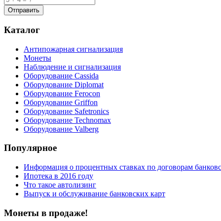
Каталог
Антипожарная сигнализация
Монеты
Наблюдение и сигнализация
Оборудование Cassida
Оборудование Diplomat
Оборудование Ferocon
Оборудование Griffon
Оборудование Safetronics
Оборудование Technomax
Оборудование Valberg
Популярное
Информация о процентных ставках по договорам банковс
Ипотека в 2016 году
Что такое автолизинг
Выпуск и обслуживание банковских карт
Монеты в продаже!