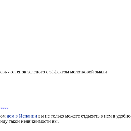
ерь - оттенок зеленого с эффектом молотковой эмали
пании..
азом
дом в Испании
вы не только можете отдыхать в нем в удобное
енду такой недвижимости вы.