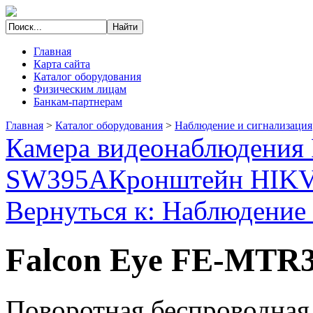
Главная
Карта сайта
Каталог оборудования
Физическим лицам
Банкам-партнерам
Главная
>
Каталог оборудования
>
Наблюдение и сигнализация
Камера видеонаблюдения 
SW395A
Кронштейн HIKV
Вернуться к: Наблюдение 
Falcon Eye FE-MTR
Поворотная беcпроводная 