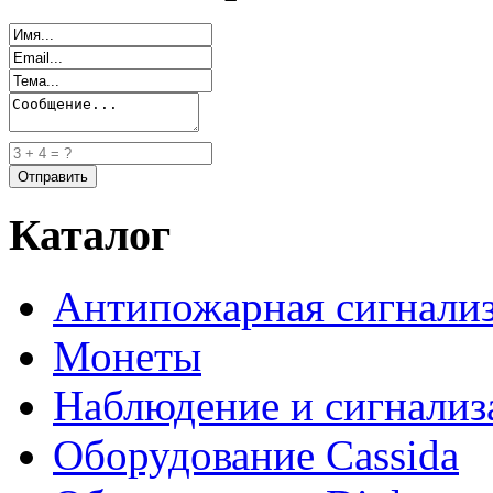
Каталог
Антипожарная сигнали
Монеты
Наблюдение и сигнализ
Оборудование Cassida