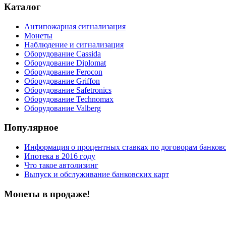
Каталог
Антипожарная сигнализация
Монеты
Наблюдение и сигнализация
Оборудование Cassida
Оборудование Diplomat
Оборудование Ferocon
Оборудование Griffon
Оборудование Safetronics
Оборудование Technomax
Оборудование Valberg
Популярное
Информация о процентных ставках по договорам банковс
Ипотека в 2016 году
Что такое автолизинг
Выпуск и обслуживание банковских карт
Монеты в продаже!