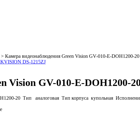
>
Камера видеонаблюдения Green Vision GV-010-E-DOH1200-20
IKVISION DS-1215ZJ
n Vision GV-010-E-DOH1200-2
1200-20 Тип аналоговая Тип корпуса купольная Исполнение
е