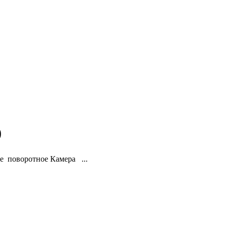
0
 поворотное Камера ...