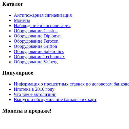
Каталог
Антипожарная сигнализация
Монеты
Наблюдение и сигнализация
Оборудование Cassida
Оборудование Diplomat
Оборудование Ferocon
Оборудование Griffon
Оборудование Safetronics
Оборудование Technomax
Оборудование Valberg
Популярное
Информация о процентных ставках по договорам банковс
Ипотека в 2016 году
Что такое автолизинг
Выпуск и обслуживание банковских карт
Монеты в продаже!