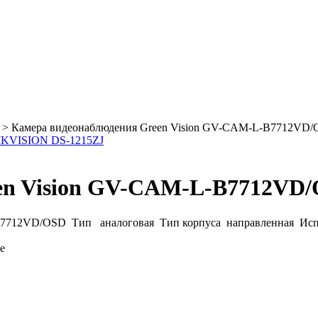
>
Камера видеонаблюдения Green Vision GV-CAM-L-B7712VD
IKVISION DS-1215ZJ
en Vision GV-CAM-L-B7712VD
712VD/OSD Тип аналоговая Тип корпуса направленная Испо
е