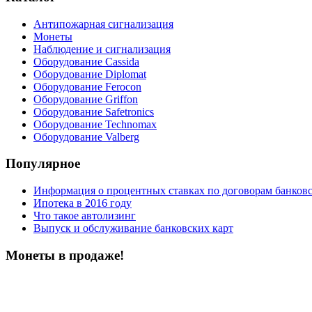
Антипожарная сигнализация
Монеты
Наблюдение и сигнализация
Оборудование Cassida
Оборудование Diplomat
Оборудование Ferocon
Оборудование Griffon
Оборудование Safetronics
Оборудование Technomax
Оборудование Valberg
Популярное
Информация о процентных ставках по договорам банковс
Ипотека в 2016 году
Что такое автолизинг
Выпуск и обслуживание банковских карт
Монеты в продаже!