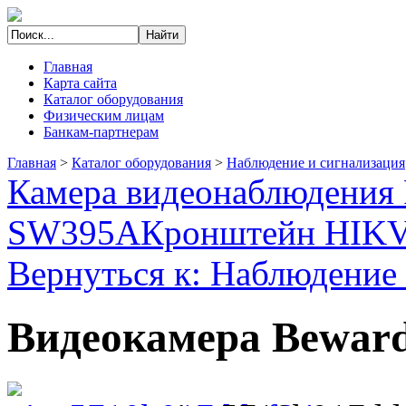
Главная
Карта сайта
Каталог оборудования
Физическим лицам
Банкам-партнерам
Главная
>
Каталог оборудования
>
Наблюдение и сигнализация
Камера видеонаблюдения 
SW395A
Кронштейн HIKV
Вернуться к: Наблюдение 
Видеокамера Bewar