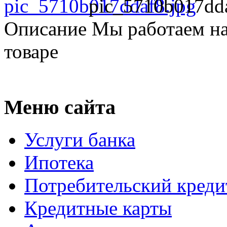
pic_5710b017dda
Описание
Мы работаем на
товаре
Меню сайта
Услуги банка
Ипотека
Потребительский креди
Кредитные карты