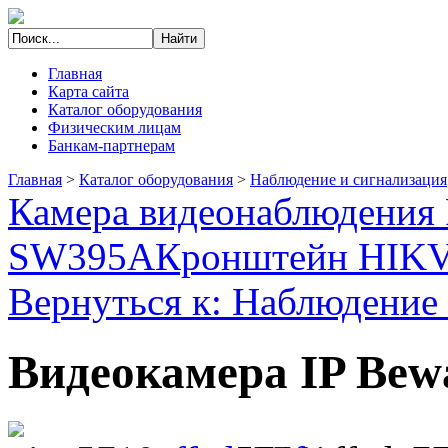
Главная
Карта сайта
Каталог оборудования
Физическим лицам
Банкам-партнерам
Главная
>
Каталог оборудования
>
Наблюдение и сигнализация
Камера видеонаблюдения 
SW395A
Кронштейн HIKV
Вернуться к: Наблюдение 
Видеокамера IP Be