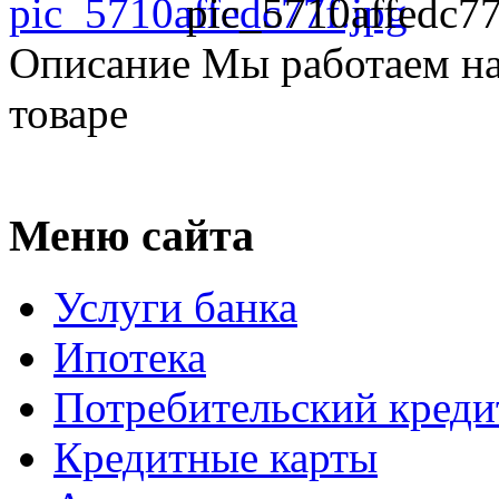
pic_5710affedc77
Описание
Мы работаем на
товаре
Меню сайта
Услуги банка
Ипотека
Потребительский креди
Кредитные карты