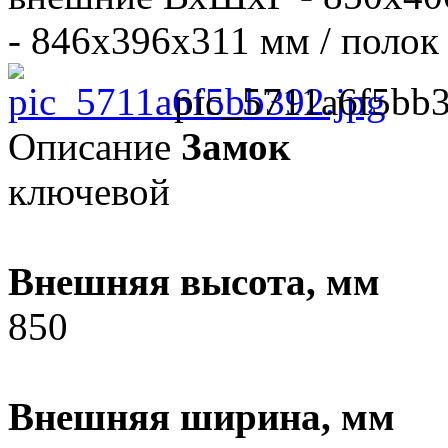
- 846х396х311 мм / полок -
pic_5711a6f5bb3
Описание
Замок
ключевой
Внешняя высота, мм
850
Внешняя ширина, мм