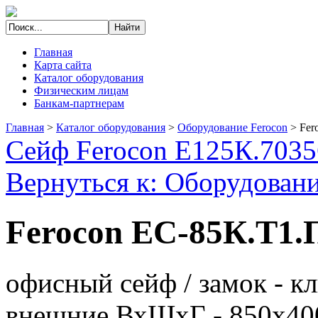
Главная
Карта сайта
Каталог оборудования
Физическим лицам
Банкам-партнерам
Главная
>
Каталог оборудования
>
Оборудование Ferocon
>
Fer
Сейф Ferocon Е125К.7035
Вернуться к: Оборудовани
Ferocon ЕС-85К.Т1.
офисный сейф / замок - клю
внешние ВхШхГ - 850х40