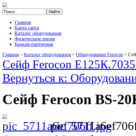
Главная
Карта сайта
Каталог оборудования
Физическим лицам
Банкам-партнерам
Главная
>
Каталог оборудования
>
Оборудование Ferocon
>
Сей
Сейф Ferocon Е125К.7035
Вернуться к: Оборудовани
Сейф Ferocon BS-20
pic_5711a6ef706f