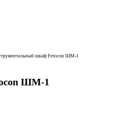
трументальный шкаф Ferocon ШМ-1
rocon ШМ-1