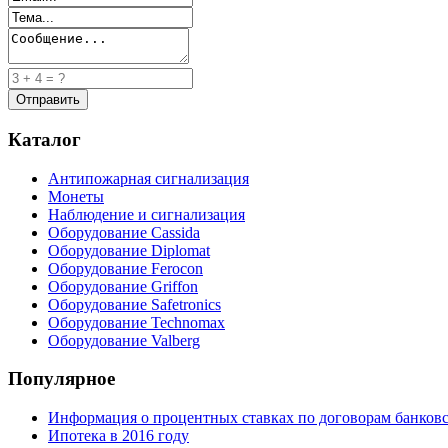
Каталог
Антипожарная сигнализация
Монеты
Наблюдение и сигнализация
Оборудование Cassida
Оборудование Diplomat
Оборудование Ferocon
Оборудование Griffon
Оборудование Safetronics
Оборудование Technomax
Оборудование Valberg
Популярное
Информация о процентных ставках по договорам банковс
Ипотека в 2016 году