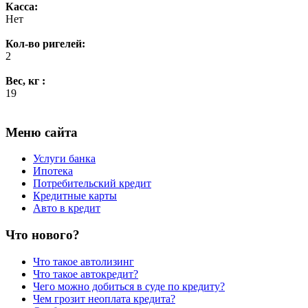
Касса:
Нет
Кол-во ригелей:
2
Вес, кг :
19
Меню сайта
Услуги банка
Ипотека
Потребительский кредит
Кредитные карты
Авто в кредит
Что нового?
Что такое автолизинг
Что такое автокредит?
Чего можно добиться в суде по кредиту?
Чем грозит неоплата кредита?