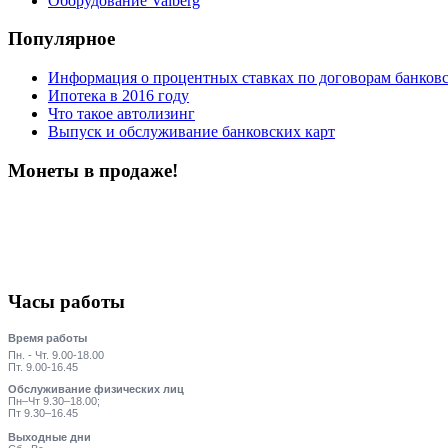
Оборудование Valberg
Популярное
Информация о процентных ставках по договорам банковс
Ипотека в 2016 году
Что такое автолизинг
Выпуск и обслуживание банковских карт
Монеты в продаже!
Часы работы
Время работы
Пн. - Чт. 9.00-18.00
Пт. 9.00-16.45
Обслуживание физических лиц
Пн–Чт 9.30–18.00;
Пт 9.30–16.45
Выходные дни