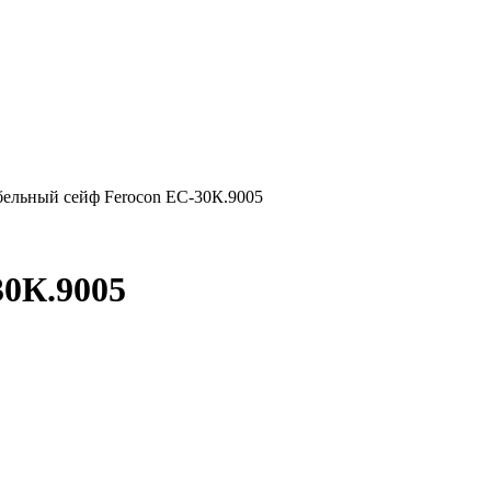
ельный сейф Ferocon ЕС-30К.9005
30К.9005