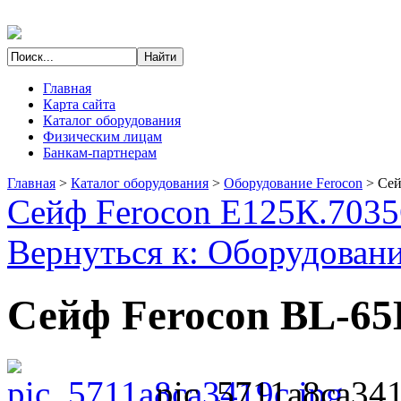
Главная
Карта сайта
Каталог оборудования
Физическим лицам
Банкам-партнерам
Главная
>
Каталог оборудования
>
Оборудование Ferocon
>
Сей
Сейф Ferocon Е125К.7035
Вернуться к: Оборудовани
Сейф Ferocon BL-65
pic_5711a8ca341