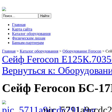
Главная
Карта сайта
Каталог оборудования
Физическим лицам
Банкам-партнерам
Главная
>
Каталог оборудования
>
Оборудование Ferocon
>
Сей
Сейф Ferocon Е125К.7035
Вернуться к: Оборудовани
Сейф Ferocon БС-17
pic_5711a9ccdc2