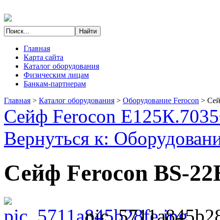
Главная
Карта сайта
Каталог оборудования
Физическим лицам
Банкам-партнерам
Главная
>
Каталог оборудования
>
Оборудование Ferocon
>
Сей
Сейф Ferocon Е125К.7035
Вернуться к: Оборудовани
Сейф Ferocon BS-22
pic_5711a845b28