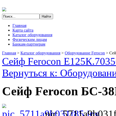
Главная
Карта сайта
Каталог оборудования
Физическим лицам
Банкам-партнерам
Главная
>
Каталог оборудования
>
Оборудование Ferocon
>
Сей
Сейф Ferocon Е125К.7035
Вернуться к: Оборудовани
Сейф Ferocon БС-38
pic_5711a9b031f