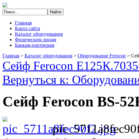
Главная
Карта сайта
Каталог оборудования
Физическим лицам
Банкам-партнерам
Главная
>
Каталог оборудования
>
Оборудование Ferocon
>
Сей
Сейф Ferocon Е125К.7035
Вернуться к: Оборудовани
Сейф Ferocon BS-52
pic_5711a8fec90f