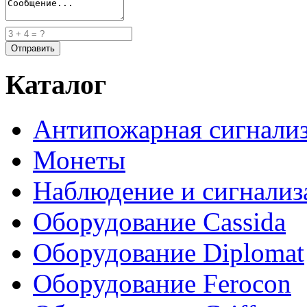
Каталог
Антипожарная сигнали
Монеты
Наблюдение и сигнализ
Оборудование Cassida
Оборудование Diplomat
Оборудование Ferocon