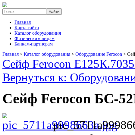
Главная
Карта сайта
Каталог оборудования
Физическим лицам
Банкам-партнерам
Главная
>
Каталог оборудования
>
Оборудование Ferocon
>
Сей
Сейф Ferocon Е125К.7035
Вернуться к: Оборудовани
Сейф Ferocon БС-52
pic_5711a99986