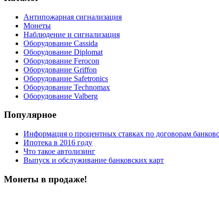
Антипожарная сигнализация
Монеты
Наблюдение и сигнализация
Оборудование Cassida
Оборудование Diplomat
Оборудование Ferocon
Оборудование Griffon
Оборудование Safetronics
Оборудование Technomax
Оборудование Valberg
Популярное
Информация о процентных ставках по договорам банковс
Ипотека в 2016 году
Что такое автолизинг
Выпуск и обслуживание банковских карт
Монеты в продаже!