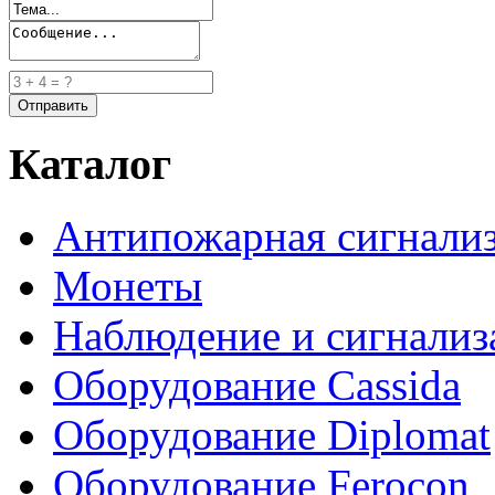
Каталог
Антипожарная сигнали
Монеты
Наблюдение и сигнализ
Оборудование Cassida
Оборудование Diplomat
Оборудование Ferocon