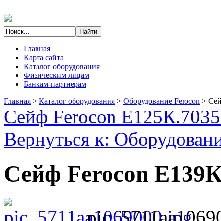
Главная
Карта сайта
Каталог оборудования
Физическим лицам
Банкам-партнерам
Главная
>
Каталог оборудования
>
Оборудование Ferocon
>
Сей
Сейф Ferocon Е125К.7035
Вернуться к: Оборудовани
Сейф Ferocon Е139К
pic_5711aa1069