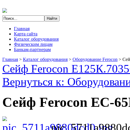
Главная
Карта сайта
Каталог оборудования
Физическим лицам
Банкам-партнерам
Главная
>
Каталог оборудования
>
Оборудование Ferocon
>
Сей
Сейф Ferocon Е125К.7035
Вернуться к: Оборудовани
Сейф Ferocon ЕС-65
pic_5711a9880d