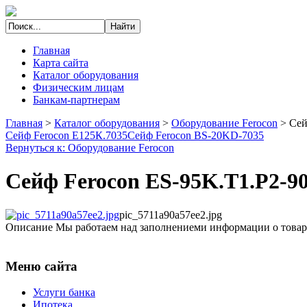
Главная
Карта сайта
Каталог оборудования
Физическим лицам
Банкам-партнерам
Главная
>
Каталог оборудования
>
Оборудование Ferocon
>
Сей
Сейф Ferocon Е125К.7035
Сейф Ferocon BS-20KD-7035
Вернуться к: Оборудование Ferocon
Сейф Ferocon ES-95K.T1.P2-9
pic_5711a90a57ee2.jpg
Описание
Мы работаем над заполнениеми информации о товар
Меню сайта
Услуги банка
Ипотека