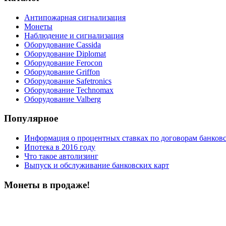
Антипожарная сигнализация
Монеты
Наблюдение и сигнализация
Оборудование Cassida
Оборудование Diplomat
Оборудование Ferocon
Оборудование Griffon
Оборудование Safetronics
Оборудование Technomax
Оборудование Valberg
Популярное
Информация о процентных ставках по договорам банковс
Ипотека в 2016 году
Что такое автолизинг
Выпуск и обслуживание банковских карт
Монеты в продаже!