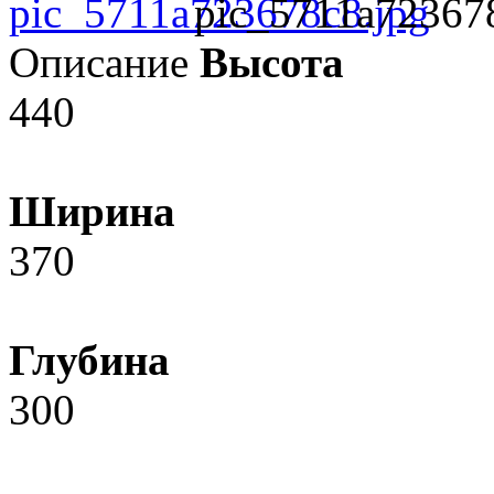
pic_5711a72367
Описание
Высота
440
Ширина
370
Глубина
300