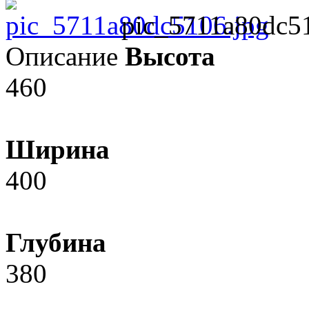
pic_5711a80dc5
Описание
Высота
460
Ширина
400
Глубина
380