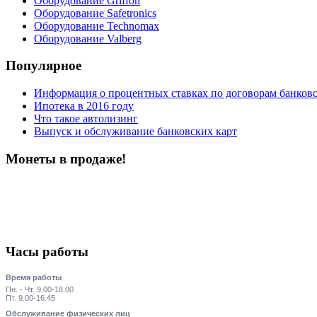
Оборудование Griffon
Оборудование Safetronics
Оборудование Technomax
Оборудование Valberg
Популярное
Информация о процентных ставках по договорам банковс
Ипотека в 2016 году
Что такое автолизинг
Выпуск и обслуживание банковских карт
Монеты в продаже!
Часы работы
Время работы
Пн. - Чт. 9.00-18.00
Пт. 9.00-16.45
Обслуживание физических лиц