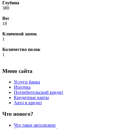
Глубина
380
Вес
18
Ключевой замок
1
Количество полок
1
Меню сайта
Услуги банка
Ипотека
Потребительский кредит
Кредитные карты
Авто в кредит
Что нового?
Что такое автолизинг