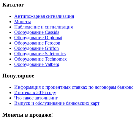
Каталог
Антипожарная сигнализация
Монеты
Наблюдение и сигнализация
Оборудование Cassida
Оборудование Diplomat
Оборудование Ferocon
Оборудование Griffon
Оборудование Safetronics
Оборудование Technomax
Оборудование Valberg
Популярное
Информация о процентных ставках по договорам банковс
Ипотека в 2016 году
Что такое автолизинг
Выпуск и обслуживание банковских карт
Монеты в продаже!