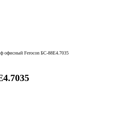
ф офисный Ferocon БС-88Е4.7035
Е4.7035