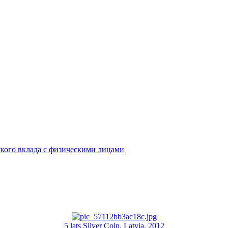
кого вклада с физическими лицами
5 lats Silver Coin, Latvia, 2012